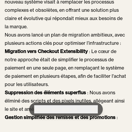
nouveau système visait à remplacer les processus
complexes et obsolètes, en offrant une solution plus
claire et évolutive qui répondait mieux aux besoins de
la marque.
Nous avons lancé un plan de migration ambitieux, avec
plusieurs actions clés pour optimiser l’infrastructure :
Migration vers Checkout Extensibility
: Le cœur de
notre approche était de simplifier le processus de
paiement en une seule page, en remplaçant le système
de paiement en plusieurs étapes, afin de faciliter l'achat
pour les utilisateurs.
Suppression des éléments superflus
: Nous avons
éliminé des scripts et des pixels inutiles, allégeant ainsi
le site et améliorant sa performance.
Discuter avec notre IA
Gestion simplifiée des remises et des promotions
:
Grâce à des applications tierces comme Discount Kit et